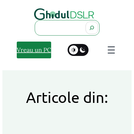
Search
Vreau un PC
Articole din: