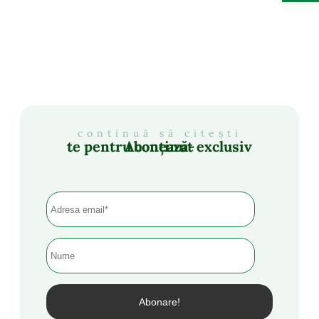
continuă să citești
Abonează-te pentru conținut exclusiv