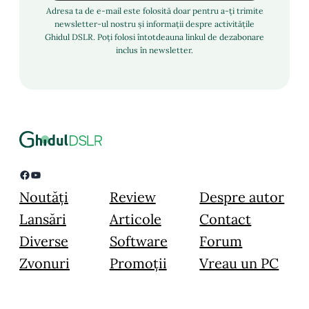
Adresa ta de e-mail este folosită doar pentru a-ți trimite
newsletter-ul nostru și informații despre activitățile
Ghidul DSLR. Poți folosi întotdeauna linkul de dezabonare
inclus în newsletter.
Facebook
YouTube
Noutăți
Review
Despre autor
Lansări
Articole
Contact
Diverse
Software
Forum
Zvonuri
Promoții
Vreau un PC