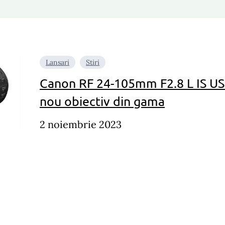
Lansari
Stiri
Canon RF 24-105mm F2.8 L IS US
nou obiectiv din gama
2 noiembrie 2023