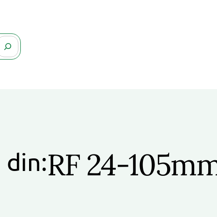
RF 24-105mm
 din: