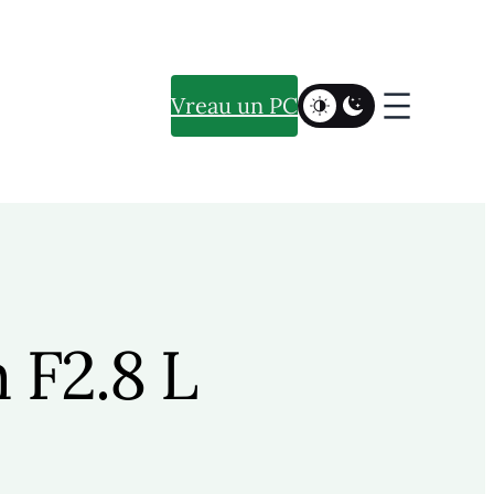
Vreau un PC
 F2.8 L