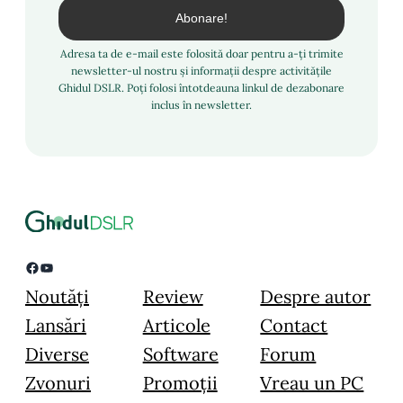
Adresa ta de e-mail este folosită doar pentru a-ți trimite
newsletter-ul nostru și informații despre activitățile
Ghidul DSLR. Poți folosi întotdeauna linkul de dezabonare
inclus în newsletter.
Facebook
YouTube
Noutăți
Review
Despre autor
Lansări
Articole
Contact
Diverse
Software
Forum
Zvonuri
Promoții
Vreau un PC