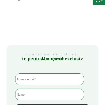
continuă să citești
Abonează-te pentru conținut exclusiv