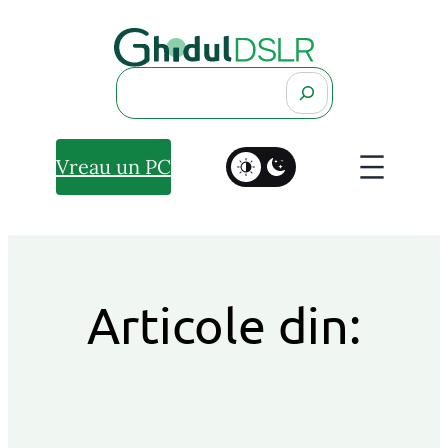
Search
Vreau un PC
Articole din: