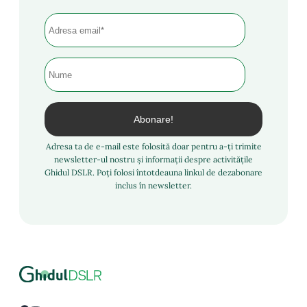
Adresa ta de e-mail este folosită doar pentru a-ți trimite
newsletter-ul nostru și informații despre activitățile
Ghidul DSLR. Poți folosi întotdeauna linkul de dezabonare
inclus în newsletter.