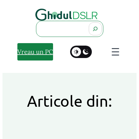
Search
Vreau un PC
Articole din: