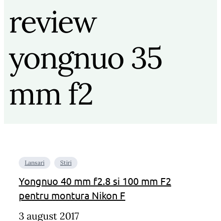
review
yongnuo 35
mm f2
Lansari
Stiri
Yongnuo 40 mm f2.8 si 100 mm F2
pentru montura Nikon F
3 august 2017