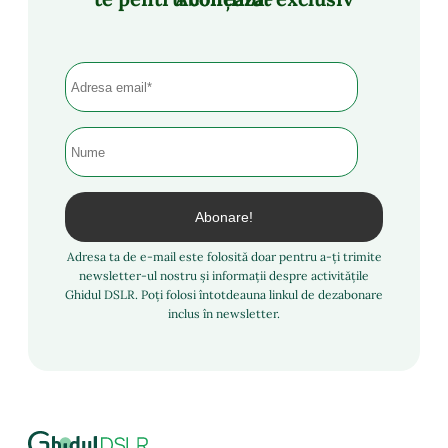
Adresa ta de e-mail este folosită doar pentru a-ți trimite
newsletter-ul nostru și informații despre activitățile
Ghidul DSLR. Poți folosi întotdeauna linkul de dezabonare
inclus în newsletter.