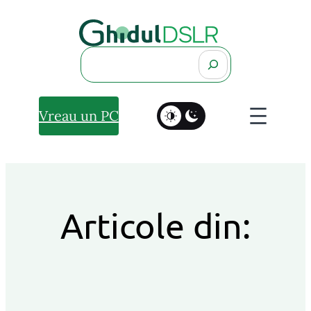
Search
Vreau un PC
Articole din: