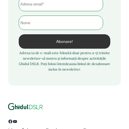
Adresa ta de e-mail este folosită doar pentru a-ți trimite
newsletter-ul nostru și informații despre activitățile
Ghidul DSLR. Poți folosi întotdeauna linkul de dezabonare
inclus în newsletter.
Facebook
YouTube