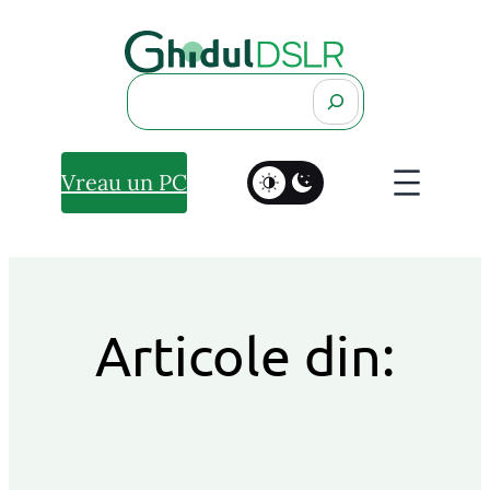
Search
Vreau un PC
Articole din: