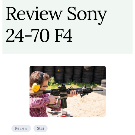
Review Sony
24-70 F4
Review
Stiri