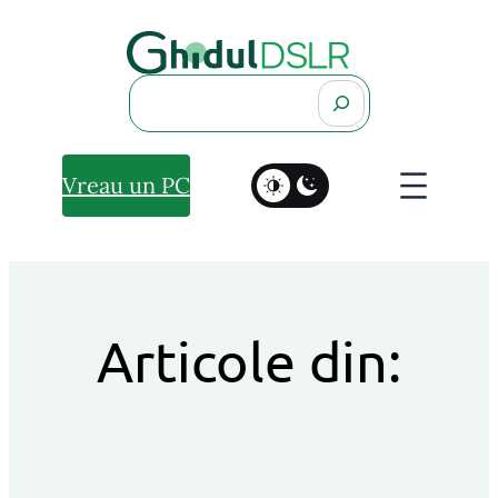
Search
Vreau un PC
Articole din: