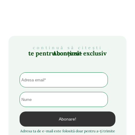
continuă să citești
Abonează-te pentru conținut exclusiv
Adresa ta de e-mail este folosită doar pentru a-ți trimite