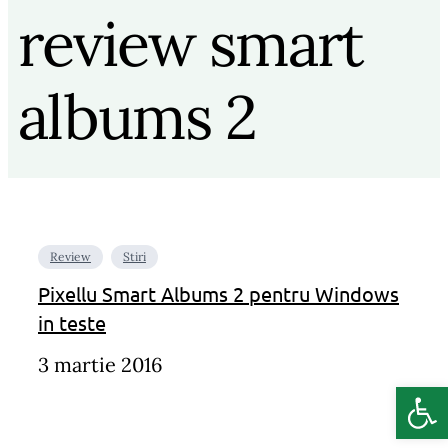
review smart
albums 2
Review
Stiri
Pixellu Smart Albums 2 pentru Windows
in teste
3 martie 2016
Deschide b