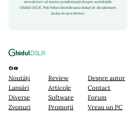
newsletter-ul nostru și informații despre activitățile
Ghidul DSLR. Poți folosi întotdeauna linkul de dezabonare
inclus în newsletter.
Facebook
YouTube
Noutăți
Review
Despre autor
Lansări
Articole
Contact
Diverse
Software
Forum
Zvonuri
Promoții
Vreau un PC