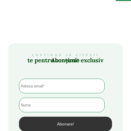
continuă să citești
Abonează-te pentru conținut exclusiv