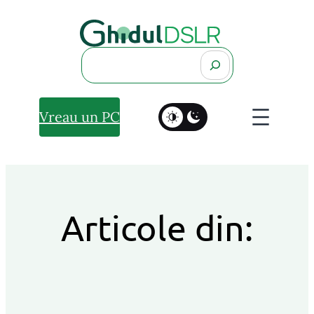
Search
Vreau un PC
Articole din: