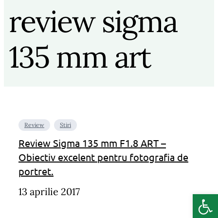
review sigma
135 mm art
Review
Stiri
Review Sigma 135 mm F1.8 ART –
Obiectiv excelent pentru fotografia de
portret.
13 aprilie 2017
Deschide b