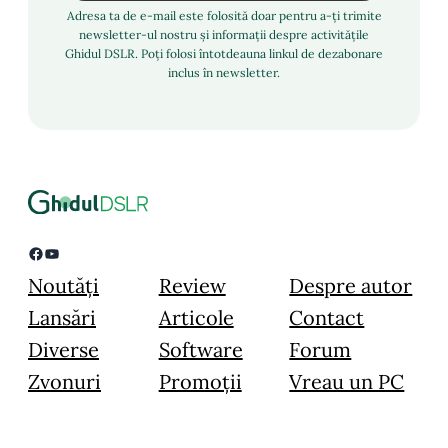
Adresa ta de e-mail este folosită doar pentru a-ți trimite
newsletter-ul nostru și informații despre activitățile
Ghidul DSLR. Poți folosi întotdeauna linkul de dezabonare
inclus în newsletter.
Facebook
YouTube
Noutăți
Review
Despre autor
Lansări
Articole
Contact
Diverse
Software
Forum
Zvonuri
Promoții
Vreau un PC