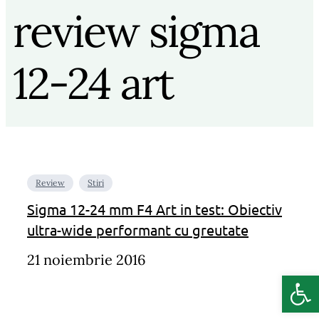
review sigma
12-24 art
Review
Stiri
Sigma 12-24 mm F4 Art in test: Obiectiv
ultra-wide performant cu greutate
21 noiembrie 2016
Deschide b