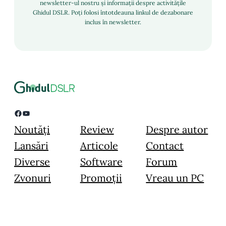
newsletter-ul nostru și informații despre activitățile
Ghidul DSLR. Poți folosi întotdeauna linkul de dezabonare
inclus în newsletter.
Facebook
YouTube
Noutăți
Review
Despre autor
Lansări
Articole
Contact
Diverse
Software
Forum
Zvonuri
Promoții
Vreau un PC