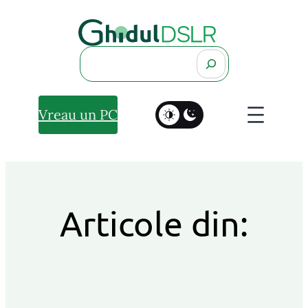
Search
Vreau un PC
Articole din: