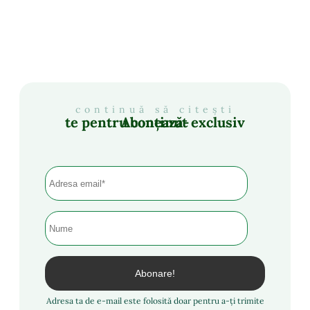
continuă să citești
Abonează-te pentru conținut exclusiv
Adresa ta de e-mail este folosită doar pentru a-ți trimite