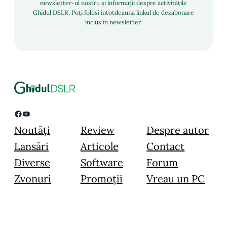
newsletter-ul nostru și informații despre activitățile
Ghidul DSLR. Poți folosi întotdeauna linkul de dezabonare
inclus în newsletter.
Facebook
YouTube
Noutăți
Review
Despre autor
Lansări
Articole
Contact
Diverse
Software
Forum
Zvonuri
Promoții
Vreau un PC