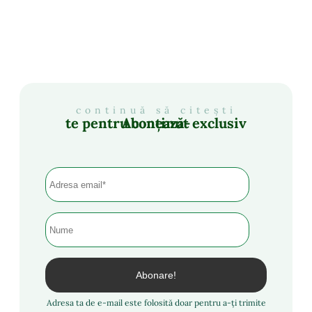
continuă să citești
Abonează-te pentru conținut exclusiv
Adresa ta de e-mail este folosită doar pentru a-ți trimite