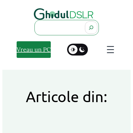
Search
Vreau un PC
Articole din: