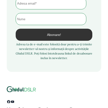
Adresa ta de e-mail este folosită doar pentru a-ți trimite
newsletter-ul nostru și informații despre activitățile
Ghidul DSLR. Poți folosi întotdeauna linkul de dezabonare
inclus în newsletter.
Facebook
YouTube