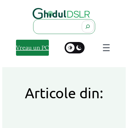
Search
Vreau un PC
Articole din: