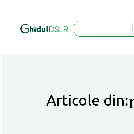
Search
Articole din: