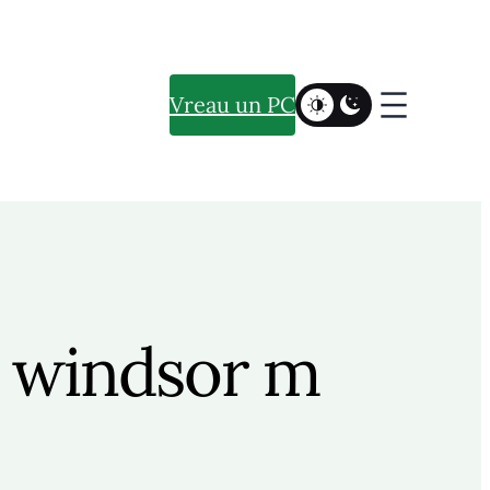
Vreau un PC
o windsor m