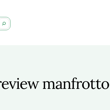
review manfrott