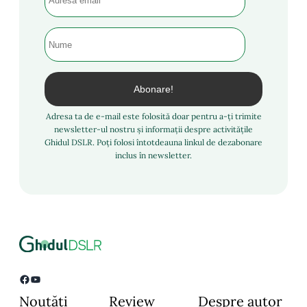
Adresa ta de e-mail este folosită doar pentru a-ți trimite
newsletter-ul nostru și informații despre activitățile
Ghidul DSLR. Poți folosi întotdeauna linkul de dezabonare
inclus în newsletter.
Facebook
YouTube
Noutăți
Review
Despre autor