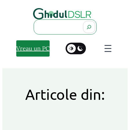
Search
Vreau un PC
Articole din: