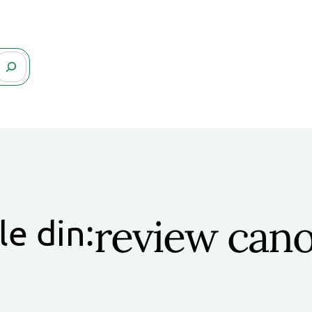
review can
le din: