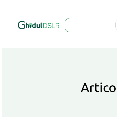
Search
Artico