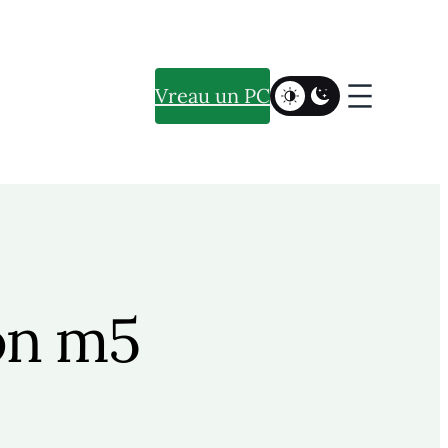
Vreau un PC
on m5