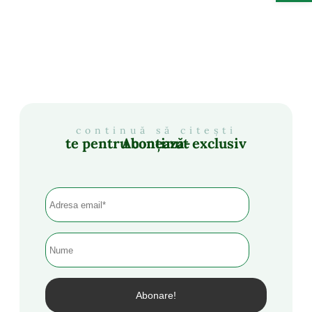
continuă să citești
Abonează-te pentru conținut exclusiv