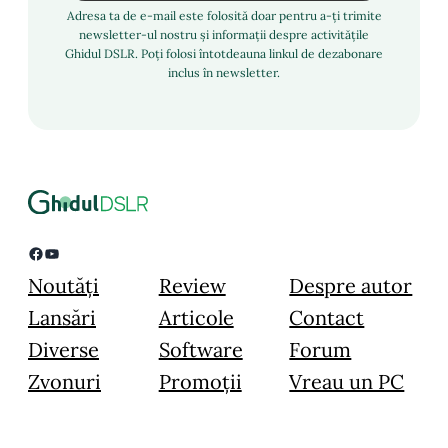
Adresa ta de e-mail este folosită doar pentru a-ți trimite
newsletter-ul nostru și informații despre activitățile
Ghidul DSLR. Poți folosi întotdeauna linkul de dezabonare
inclus în newsletter.
Facebook
YouTube
Noutăți
Review
Despre autor
Lansări
Articole
Contact
Diverse
Software
Forum
Zvonuri
Promoții
Vreau un PC