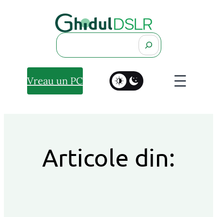
Search
Vreau un PC
Articole din: