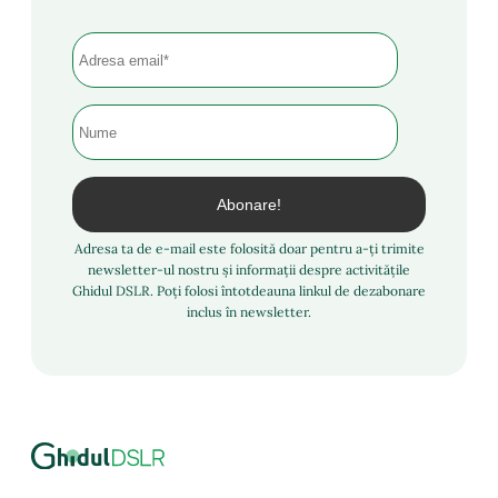
Adresa ta de e-mail este folosită doar pentru a-ți trimite
newsletter-ul nostru și informații despre activitățile
Ghidul DSLR. Poți folosi întotdeauna linkul de dezabonare
inclus în newsletter.