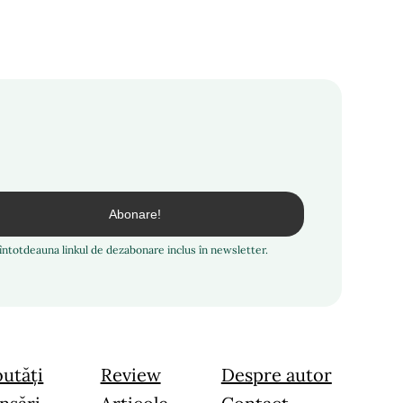
i întotdeauna linkul de dezabonare inclus în newsletter.
utăți
Review
Despre autor