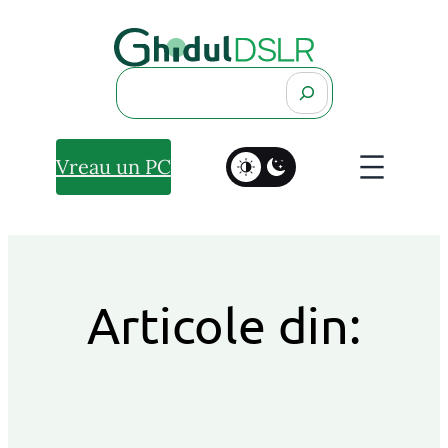
Search
Vreau un PC
Articole din: