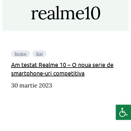
realme10
Review
Stiri
Am testat Realme 10 – O noua serie de
smartphone-uri competitiva
30 martie 2023
Deschide b