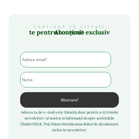
continuă să citești
Abonează-te pentru conținut exclusiv
Adresa ta de e-mail este folosită doar pentru a-ți trimite
newsletter-ul nostru și informații despre activitățile
Ghidul DSLR. Poți folosi întotdeauna linkul de dezabonare
inclus în newsletter.