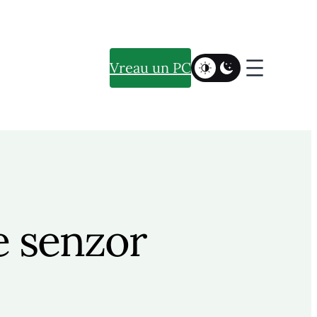
Vreau un PC
e senzor