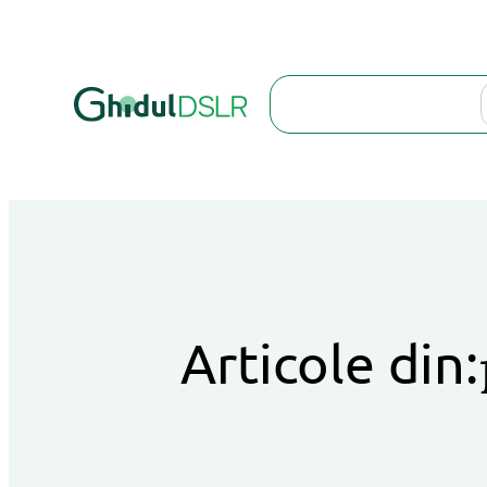
Search
Articole din: