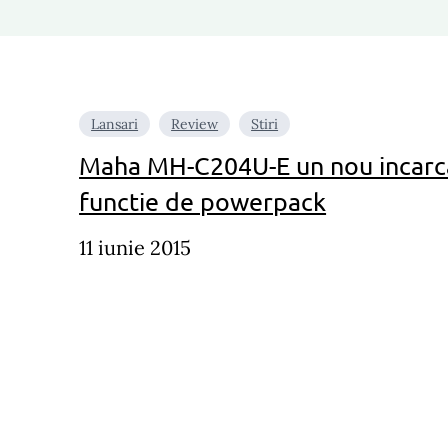
Lansari
Review
Stiri
Maha MH-C204U-E un nou incarca
functie de powerpack
11 iunie 2015