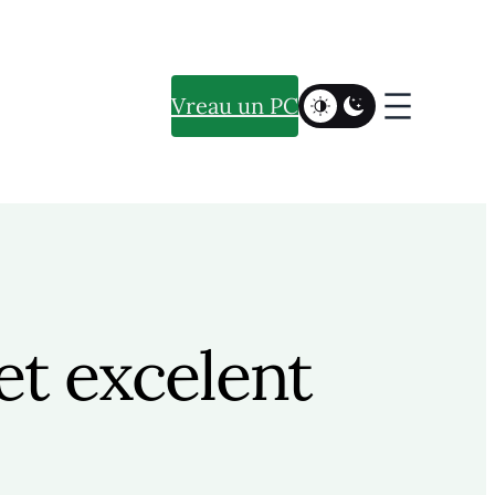
Vreau un PC
ret excelent