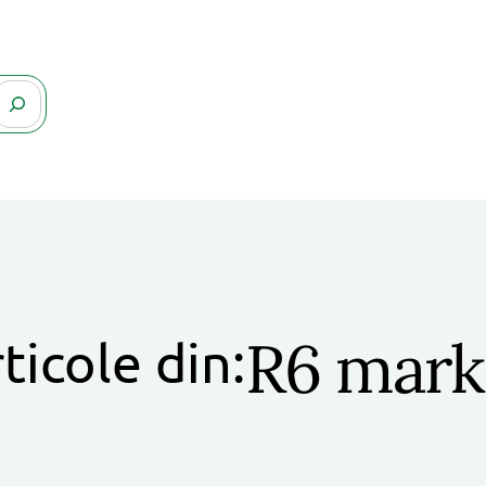
R6 mark 
ticole din: