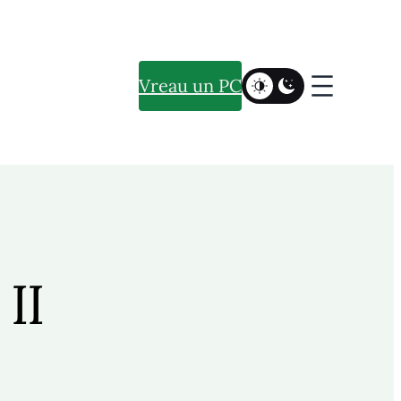
Vreau un PC
II