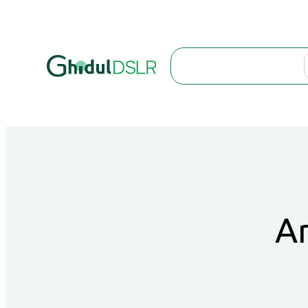
Search
Ar