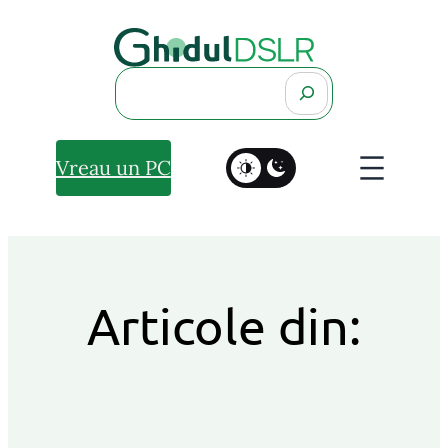
Search
Vreau un PC
Articole din: