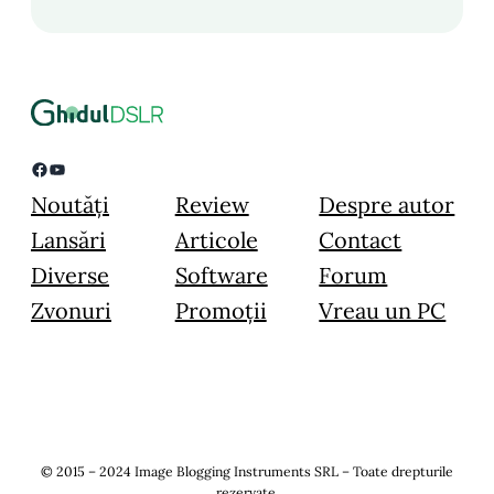
Facebook
YouTube
Noutăți
Review
Despre autor
Lansări
Articole
Contact
Diverse
Software
Forum
Zvonuri
Promoții
Vreau un PC
© 2015 – 2024 Image Blogging Instruments SRL – Toate drepturile
rezervate.