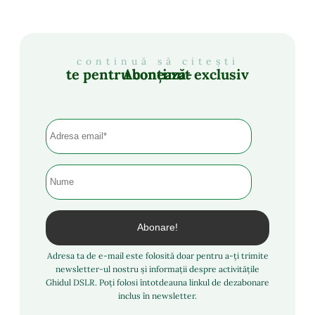
continuă să citești
Abonează-te pentru conținut exclusiv
Adresa ta de e-mail este folosită doar pentru a-ți trimite
newsletter-ul nostru și informații despre activitățile
Ghidul DSLR. Poți folosi întotdeauna linkul de dezabonare
inclus în newsletter.