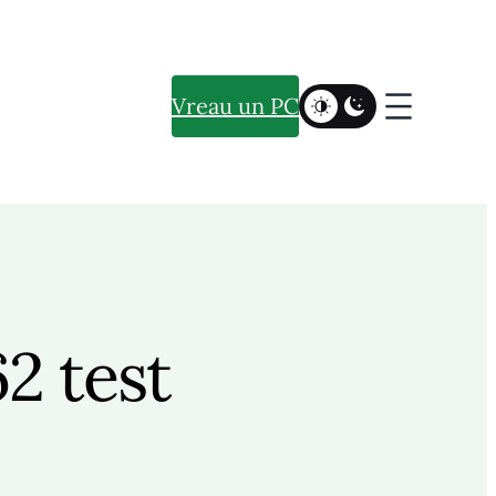
Vreau un PC
2 test