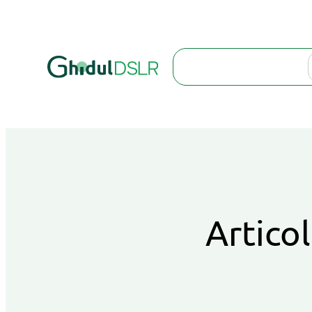
Search
Articol