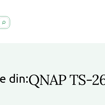
QNAP TS-26
e din: