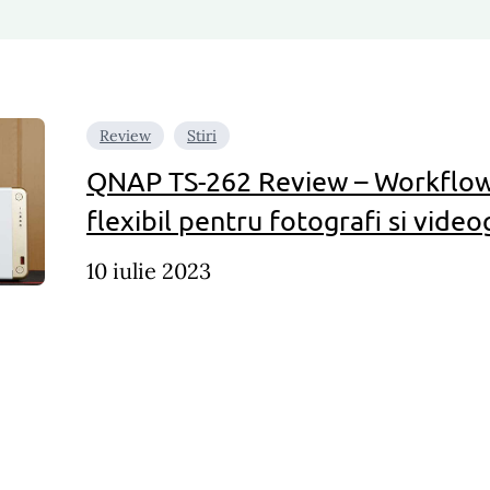
Review
Stiri
QNAP TS-262 Review – Workflow
flexibil pentru fotografi si video
10 iulie 2023