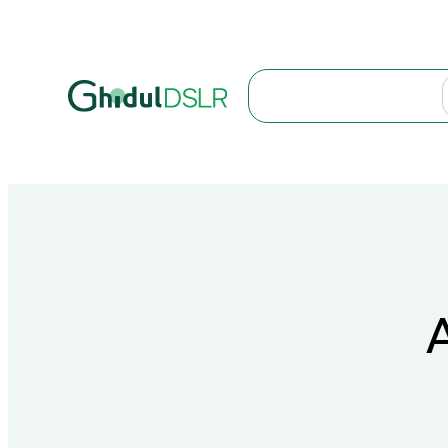
Search
A