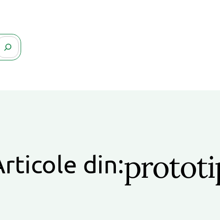
prototi
rticole din: