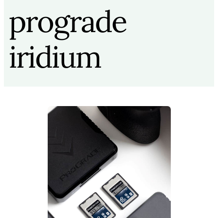
prograde
iridium