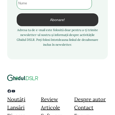
Adresa ta de e-mail este folosită doar pentru a-ți trimite
newsletter-ul nostru și informații despre activitățile
Ghidul DSLR. Poți folosi întotdeauna linkul de dezabonare
inclus în newsletter.
Facebook
YouTube
Noutăți
Review
Despre autor
Lansări
Articole
Contact