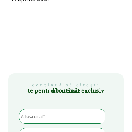
continuă să citești
Abonează-te pentru conținut exclusiv