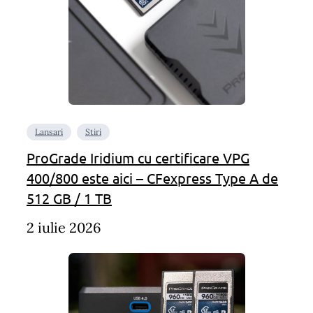
Lansari
Stiri
ProGrade Iridium cu certificare VPG
400/800 este aici – CFexpress Type A de
512 GB / 1 TB
2 iulie 2026