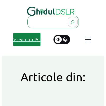
Search
Vreau un PC
Articole din: