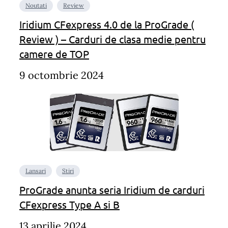
Noutati
Review
Iridium CFexpress 4.0 de la ProGrade (
Review ) – Carduri de clasa medie pentru
camere de TOP
9 octombrie 2024
Lansari
Stiri
ProGrade anunta seria Iridium de carduri
CFexpress Type A si B
13 aprilie 2024