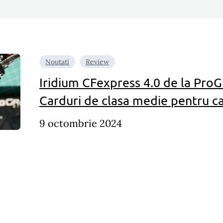
Noutati
Review
Iridium CFexpress 4.0 de la ProG
Carduri de clasa medie pentru 
9 octombrie 2024