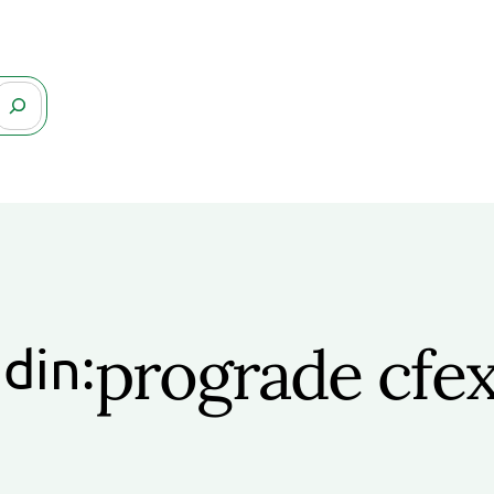
prograde cfex
 din: