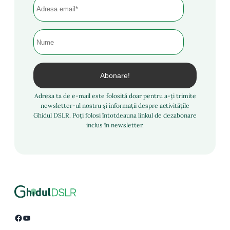
Adresa ta de e-mail este folosită doar pentru a-ți trimite
newsletter-ul nostru și informații despre activitățile
Ghidul DSLR. Poți folosi întotdeauna linkul de dezabonare
inclus în newsletter.
Facebook
YouTube