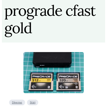
prograde cfast
gold
Diverse
Stiri