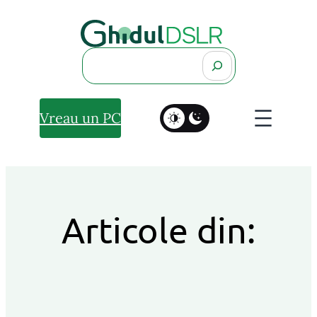
Search
Vreau un PC
Articole din: