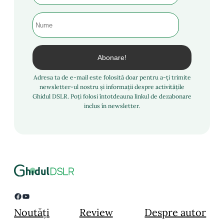
Adresa ta de e-mail este folosită doar pentru a-ți trimite
newsletter-ul nostru și informații despre activitățile
Ghidul DSLR. Poți folosi întotdeauna linkul de dezabonare
inclus în newsletter.
Facebook
YouTube
Noutăți
Review
Despre autor