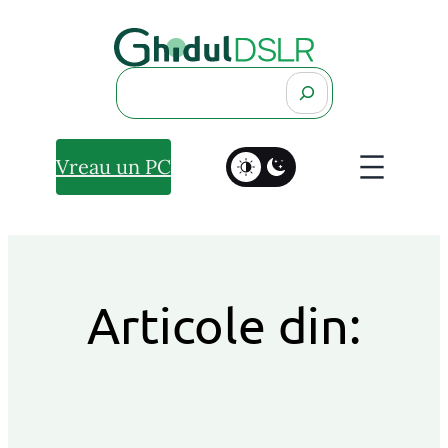
Search
Vreau un PC
Articole din: