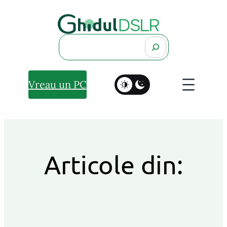
Search
Vreau un PC
Articole din: