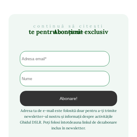
continuă să citești
Abonează-te pentru conținut exclusiv
Adresa ta de e-mail este folosită doar pentru a-ți trimite
newsletter-ul nostru și informații despre activitățile
Ghidul DSLR. Poți folosi întotdeauna linkul de dezabonare
inclus în newsletter.