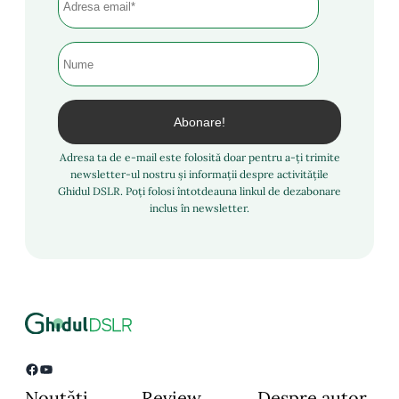
Adresa ta de e-mail este folosită doar pentru a-ți trimite
newsletter-ul nostru și informații despre activitățile
Ghidul DSLR. Poți folosi întotdeauna linkul de dezabonare
inclus în newsletter.
Facebook
YouTube
Noutăți
Review
Despre autor