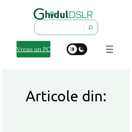
Search
Vreau un PC
Articole din: