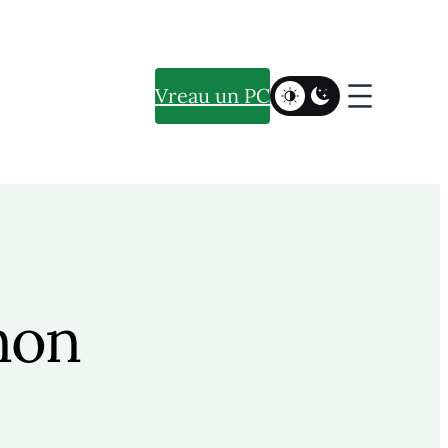
Vreau un PC
non