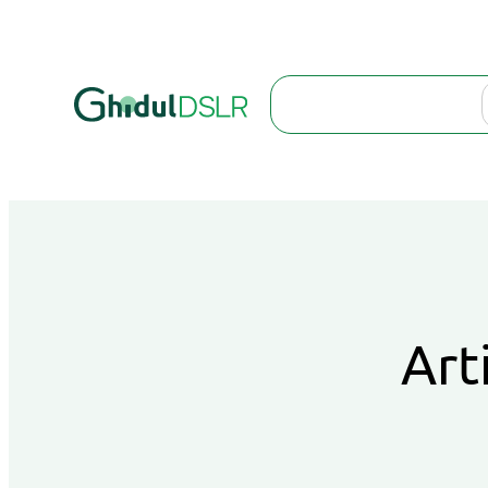
Search
Art