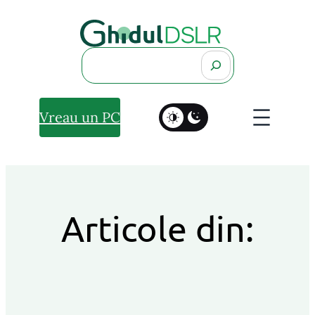
Search
Vreau un PC
Articole din: