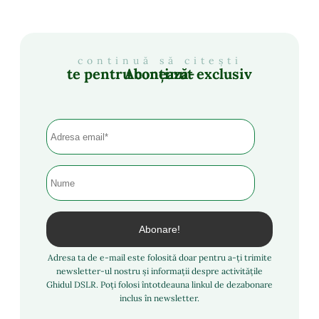
continuă să citești
Abonează-te pentru conținut exclusiv
Adresa ta de e-mail este folosită doar pentru a-ți trimite
newsletter-ul nostru și informații despre activitățile
Ghidul DSLR. Poți folosi întotdeauna linkul de dezabonare
inclus în newsletter.