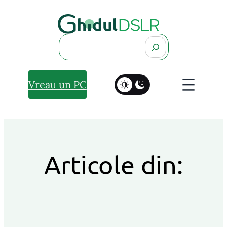
Search
Vreau un PC
Articole din: