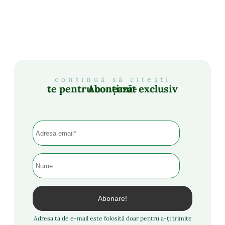
continuă să citești
Abonează-te pentru conținut exclusiv
Adresa ta de e-mail este folosită doar pentru a-ți trimite