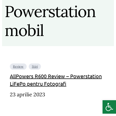
Powerstation
mobil
Review
Stiri
AllPowers R600 Review – Powerstation
LiFePo pentru Fotografi
23 aprilie 2023
Deschide b