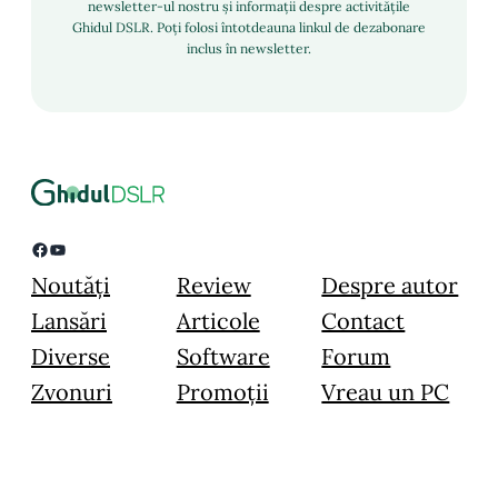
newsletter-ul nostru și informații despre activitățile
Ghidul DSLR. Poți folosi întotdeauna linkul de dezabonare
inclus în newsletter.
Facebook
YouTube
Noutăți
Review
Despre autor
Lansări
Articole
Contact
Diverse
Software
Forum
Zvonuri
Promoții
Vreau un PC