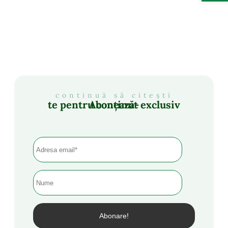
continuă să citești
Abonează-te pentru conținut exclusiv