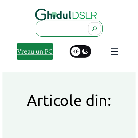
Search
Vreau un PC
Articole din: