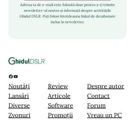
Adresa ta de e-mail este folosită doar pentru a-ți trimite
newsletter-ul nostru și informații despre activitățile
Ghidul DSLR. Poți folosi întotdeauna linkul de dezabonare
inclus în newsletter.
Facebook
YouTube
Noutăți
Review
Despre autor
Lansări
Articole
Contact
Diverse
Software
Forum
Zvonuri
Promoții
Vreau un PC