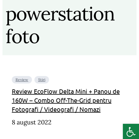
powerstation
foto
Review
Stiri
Review EcoFlow Delta Mini + Panou de
160W – Combo Off-The-Grid pentru
Fotografi / Videografi / Nomazi
8 august 2022
Deschide b