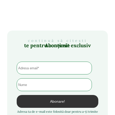
continuă să citești
Abonează-te pentru conținut exclusiv
Adresa ta de e-mail este folosită doar pentru a-ți trimite