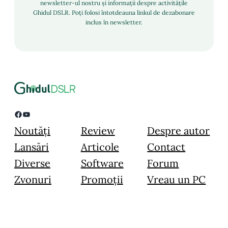
newsletter-ul nostru și informații despre activitățile
Ghidul DSLR. Poți folosi întotdeauna linkul de dezabonare
inclus în newsletter.
Facebook
YouTube
Noutăți
Review
Despre autor
Lansări
Articole
Contact
Diverse
Software
Forum
Zvonuri
Promoții
Vreau un PC