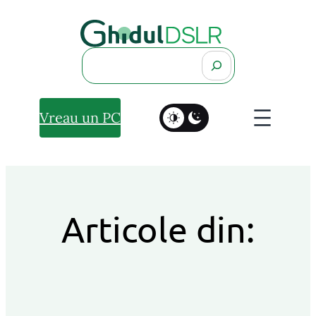
Search
Vreau un PC
Articole din: