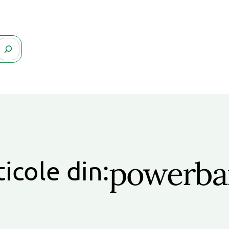
powerba
ticole din: