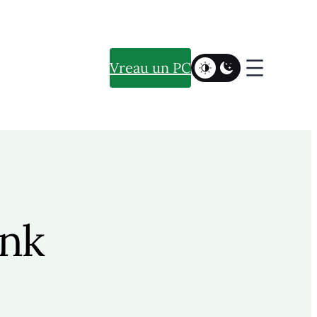
Vreau un PC
nk