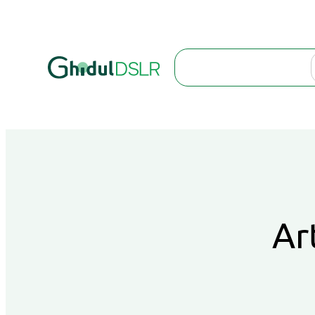
Search
Ar