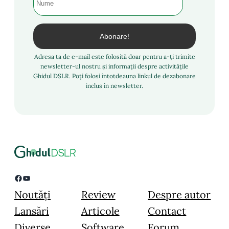
Adresa ta de e-mail este folosită doar pentru a-ți trimite
newsletter-ul nostru și informații despre activitățile
Ghidul DSLR. Poți folosi întotdeauna linkul de dezabonare
inclus în newsletter.
Facebook
YouTube
Noutăți
Review
Despre autor
Lansări
Articole
Contact
Diverse
Software
Forum