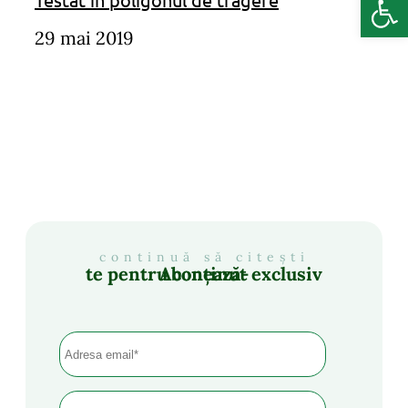
29 mai 2019
continuă să citești
Abonează-te pentru conținut exclusiv