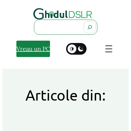
Search
Vreau un PC
Articole din: