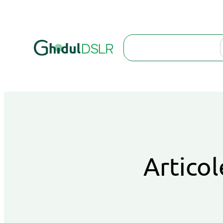
Search
Articol