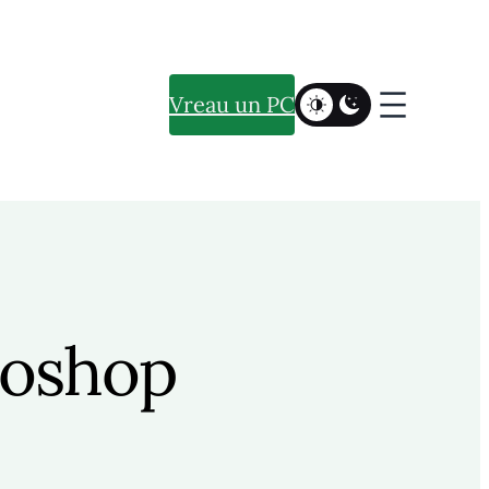
Vreau un PC
toshop