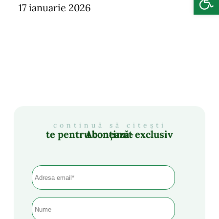
17 ianuarie 2026
continuă să citești
Abonează-te pentru conținut exclusiv