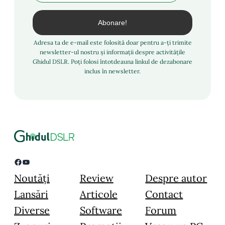
Adresa ta de e-mail este folosită doar pentru a-ți trimite
newsletter-ul nostru și informații despre activitățile
Ghidul DSLR. Poți folosi întotdeauna linkul de dezabonare
inclus în newsletter.
Facebook
YouTube
Noutăți
Review
Despre autor
Lansări
Articole
Contact
Diverse
Software
Forum