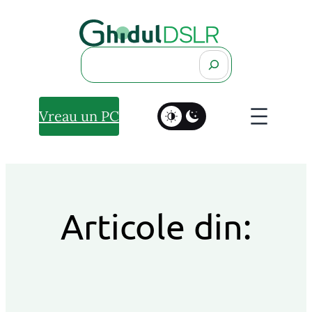
Search
Vreau un PC
Articole din: