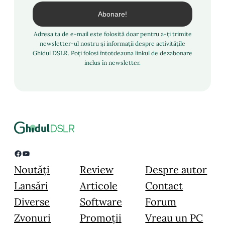
Adresa ta de e-mail este folosită doar pentru a-ți trimite
newsletter-ul nostru și informații despre activitățile
Ghidul DSLR. Poți folosi întotdeauna linkul de dezabonare
inclus în newsletter.
Facebook
YouTube
Noutăți
Review
Despre autor
Lansări
Articole
Contact
Diverse
Software
Forum
Zvonuri
Promoții
Vreau un PC