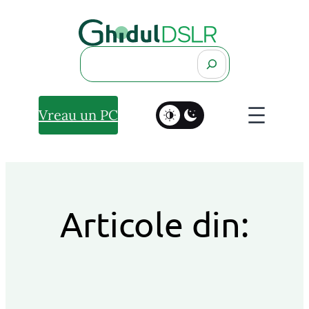
Search
Vreau un PC
Articole din: