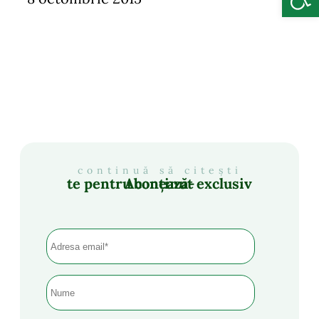
continuă să citești
Abonează-te pentru conținut exclusiv