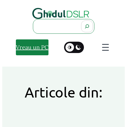
Search
Vreau un PC
Articole din: