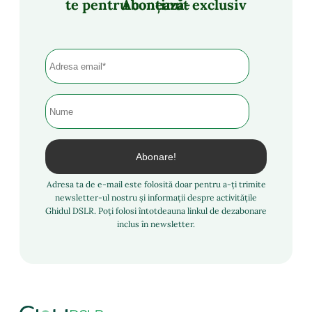
Abonează-te pentru conținut exclusiv
Adresa ta de e-mail este folosită doar pentru a-ți trimite
newsletter-ul nostru și informații despre activitățile
Ghidul DSLR. Poți folosi întotdeauna linkul de dezabonare
inclus în newsletter.