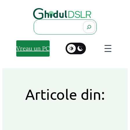
Search
Vreau un PC
Articole din: