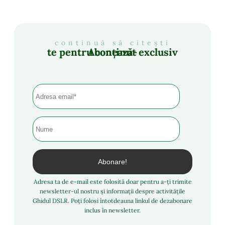
continuă să citești
Abonează-te pentru conținut exclusiv
Adresa ta de e-mail este folosită doar pentru a-ți trimite
newsletter-ul nostru și informații despre activitățile
Ghidul DSLR. Poți folosi întotdeauna linkul de dezabonare
inclus în newsletter.