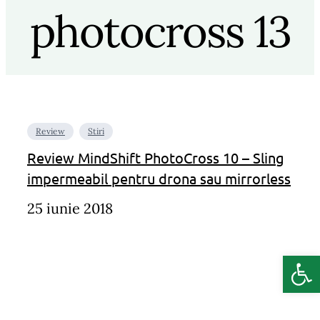
photocross 13
Review
Stiri
Review MindShift PhotoCross 10 – Sling
impermeabil pentru drona sau mirrorless
25 iunie 2018
Deschide b