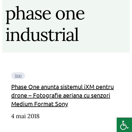
phase one
industrial
Stiri
Phase One anunta sistemul iXM pentru
drone – Fotografie aeriana cu senzori
Medium Format Sony
4 mai 2018
Deschide b