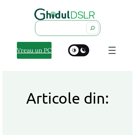
Search
Vreau un PC
Articole din: