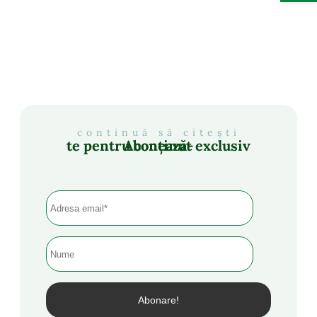
continuă să citești
Abonează-te pentru conținut exclusiv