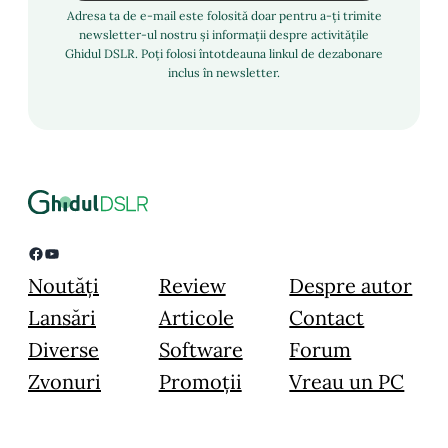
Adresa ta de e-mail este folosită doar pentru a-ți trimite
newsletter-ul nostru și informații despre activitățile
Ghidul DSLR. Poți folosi întotdeauna linkul de dezabonare
inclus în newsletter.
Facebook
YouTube
Noutăți
Review
Despre autor
Lansări
Articole
Contact
Diverse
Software
Forum
Zvonuri
Promoții
Vreau un PC