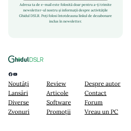
Adresa ta de e-mail este folosită doar pentru a-ți trimite
newsletter-ul nostru și informații despre activitățile
Ghidul DSLR. Poți folosi întotdeauna linkul de dezabonare
inclus în newsletter.
Facebook
YouTube
Noutăți
Review
Despre autor
Lansări
Articole
Contact
Diverse
Software
Forum
Zvonuri
Promoții
Vreau un PC