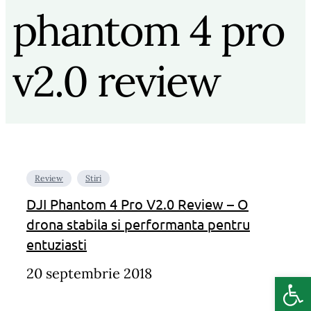
phantom 4 pro
v2.0 review
Review
Stiri
DJI Phantom 4 Pro V2.0 Review – O
drona stabila si performanta pentru
entuziasti
20 septembrie 2018
Deschide b