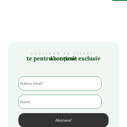
continuă să citești
Abonează-te pentru conținut exclusiv