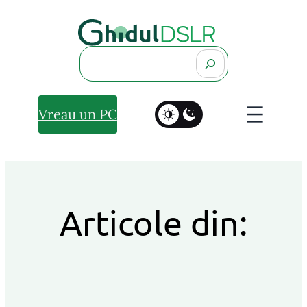
Search
Vreau un PC
Articole din: