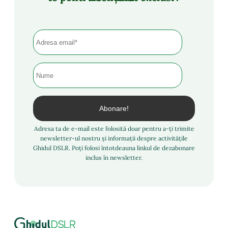
Adresa ta de e-mail este folosită doar pentru a-ți trimite
newsletter-ul nostru și informații despre activitățile
Ghidul DSLR. Poți folosi întotdeauna linkul de dezabonare
inclus în newsletter.