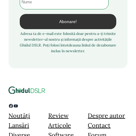
Adresa ta de e-mail este folosită doar pentru a-ți trimite
newsletter-ul nostru și informații despre activitățile
Ghidul DSLR. Poți folosi întotdeauna linkul de dezabonare
inclus în newsletter.
Facebook
YouTube
Noutăți
Review
Despre autor
Lansări
Articole
Contact
Diverse
Software
Forum