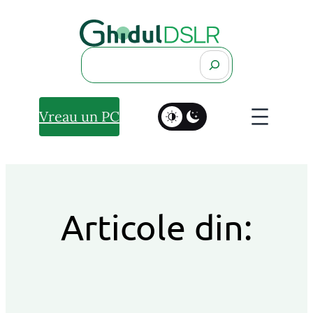
Search
Vreau un PC
Articole din: