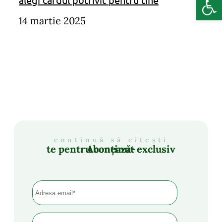
14 martie 2025
continuă să citești
Abonează-te pentru conținut exclusiv