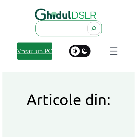
Search
Vreau un PC
Articole din: