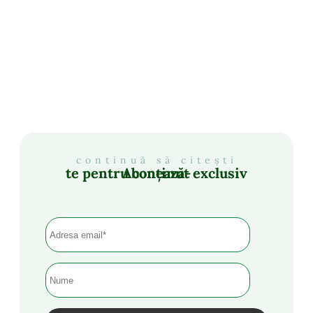
continuă să citești
Abonează-te pentru conținut exclusiv