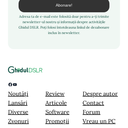
Adresa ta de e-mail este folosită doar pentru a-ți trimite
newsletter-ul nostru și informații despre activitățile
Ghidul DSLR. Poți folosi întotdeauna linkul de dezabonare
inclus în newsletter.
Facebook
YouTube
Noutăți
Review
Despre autor
Lansări
Articole
Contact
Diverse
Software
Forum
Zvonuri
Promoții
Vreau un PC