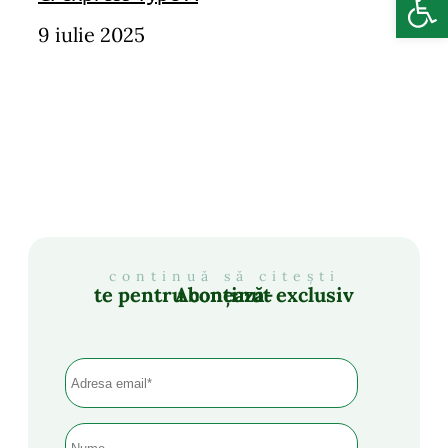
9 iulie 2025
continuă să citești
Abonează-te pentru conținut exclusiv