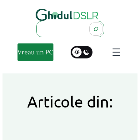
Search
Vreau un PC
Articole din: