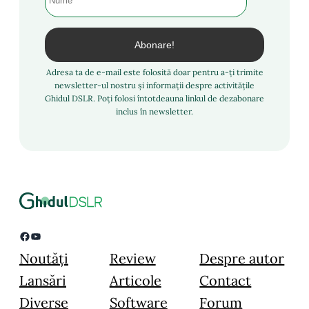
Adresa ta de e-mail este folosită doar pentru a-ți trimite
newsletter-ul nostru și informații despre activitățile
Ghidul DSLR. Poți folosi întotdeauna linkul de dezabonare
inclus în newsletter.
Facebook
YouTube
Noutăți
Review
Despre autor
Lansări
Articole
Contact
Diverse
Software
Forum