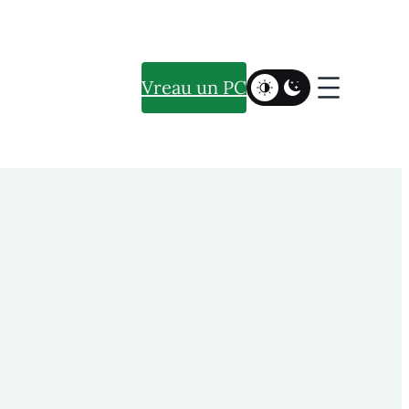
Vreau un PC