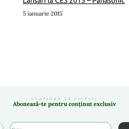
Lansari la CES 2015 – Panasonic
5 ianuarie 2015
continuă să citești
Abonează-te pentru conținut exclusiv