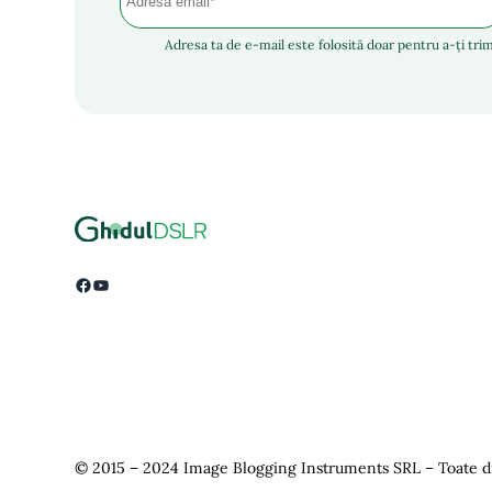
Adresa ta de e-mail este folosită doar pentru a-ți trim
Facebook
YouTube
© 2015 – 2024 Image Blogging Instruments SRL – Toate dr