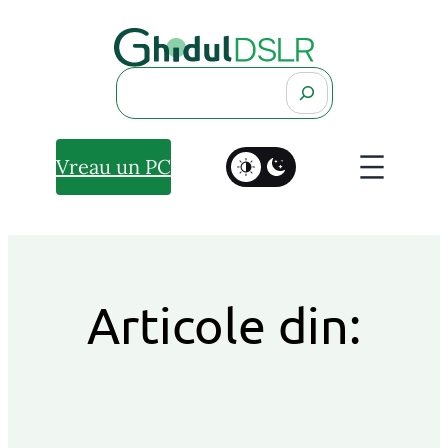
Search
Vreau un PC
Articole din: