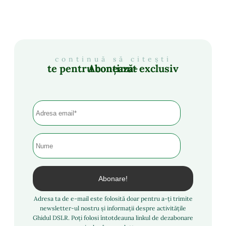
continuă să citești
Abonează-te pentru conținut exclusiv
Adresa ta de e-mail este folosită doar pentru a-ți trimite
newsletter-ul nostru și informații despre activitățile
Ghidul DSLR. Poți folosi întotdeauna linkul de dezabonare