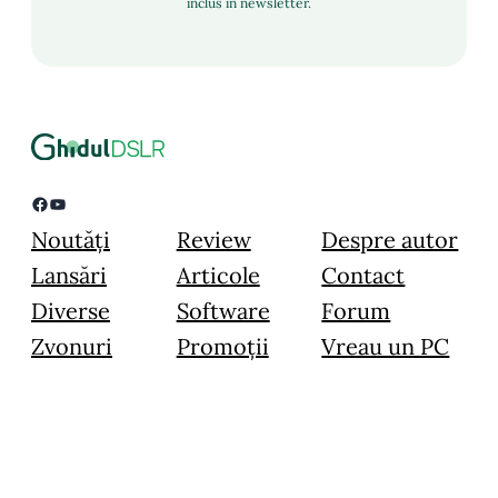
inclus în newsletter.
Facebook
YouTube
Noutăți
Review
Despre autor
Lansări
Articole
Contact
Diverse
Software
Forum
Zvonuri
Promoții
Vreau un PC