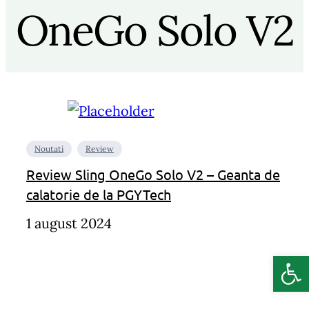
OneGo Solo V2
Noutati
Review
Review Sling OneGo Solo V2 – Geanta de
calatorie de la PGYTech
1 august 2024
Deschide b